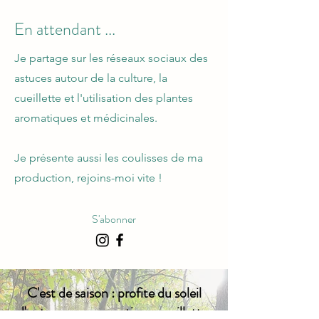
En attendant ...
Je partage sur les réseaux sociaux des
astuces autour de la culture, la
cueillette et l'utilisation des plantes
aromatiques et médicinales.
Je présente aussi les coulisses de ma
production, rejoins-moi vite !
S'abonner
C'est de saison : profite du soleil
d'automne pour partir en cueillette,