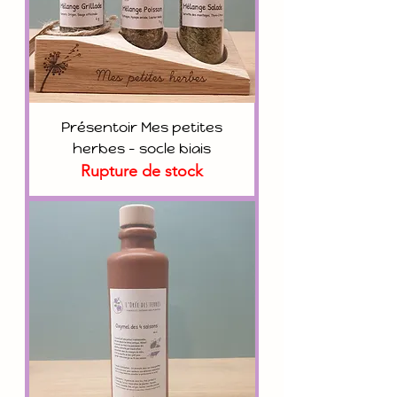
Présentoir Mes petites
herbes - socle biais
Rupture de stock