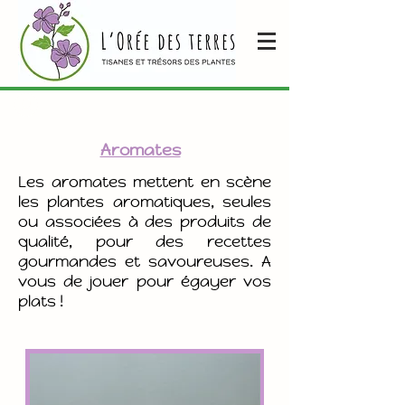
Envoi gratuit dès
Se connecter
70 € de commande
Aromates
Les aromates mettent en scène
les plantes aromatiques, seules
ou associées à des produits de
qualité, pour des recettes
gourmandes et savoureuses. A
vous de jouer pour égayer vos
plats !