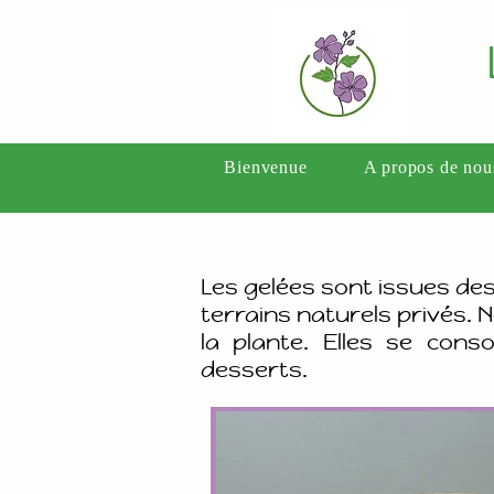
Bienvenue
A propos de nou
Les gelées sont
issues des
terrains naturels privés.
la plante. Elles se con
desserts.