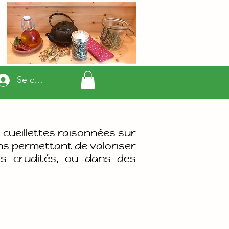
Se connecter
 cueillettes raisonnées sur
ns permettant de valoriser
es crudités, ou dans des