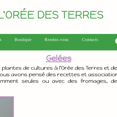
L'ORÉE DES TERRES
s
Boutique
Rendez-vous
Contacts
Gelées
 plantes de cultures à l'Orée des Terres et de
 Nous avons pensé des recettes et associatio
somment seules ou avec des fromages, d