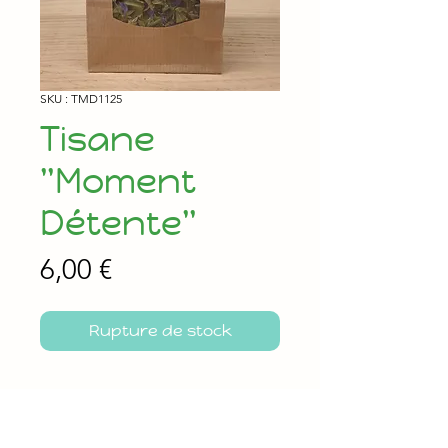
SKU : TMD1125
Tisane
"Moment
Détente"
Prix
6,00 €
Rupture de stock