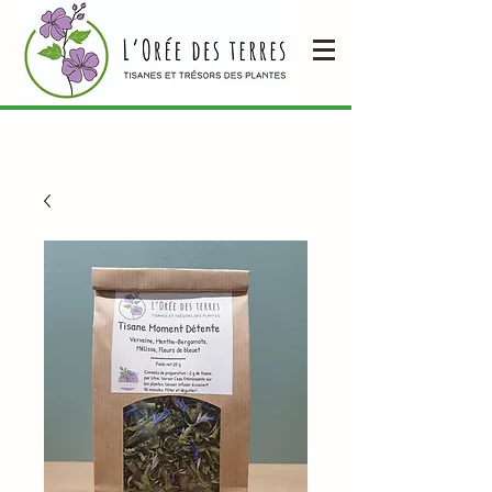
Envoi gratuit dès
Se connecter
70 € de commande