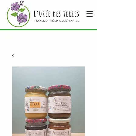
Envoi gratuit dès
Se connecter
70 € de commande